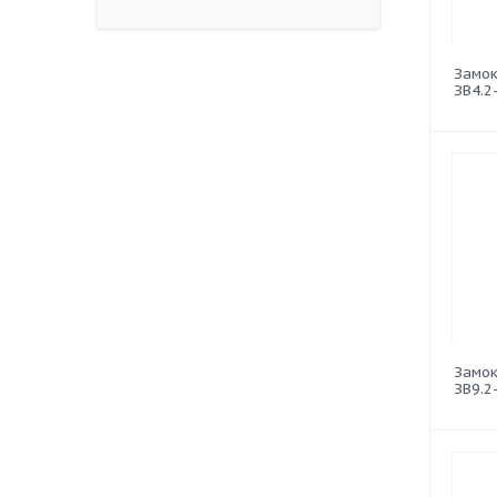
Замок
ЗВ4.2
Замок
ЗВ9.2