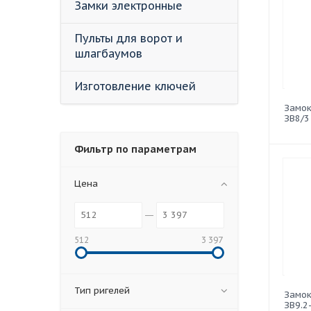
Замки электронные
Пульты для ворот и
шлагбаумов
Изготовление ключей
Замок
ЗВ8/3
Фильтр по параметрам
Цена
512
3 397
Тип ригелей
Замок
ЗВ9.2