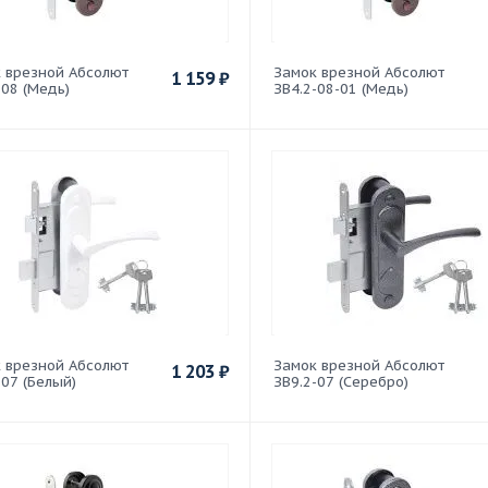
 врезной Абсолют
Замок врезной Абсолют
1 159
₽
-08 (Медь)
ЗВ4.2-08-01 (Медь)
 врезной Абсолют
Замок врезной Абсолют
1 203
₽
-07 (Белый)
ЗВ9.2-07 (Серебро)