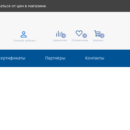
ться от цен в магазине.
0
0
0
Сравнение
Отложенные
Корзина
Личный кабинет
Сертификаты
Партнёры
Контакты