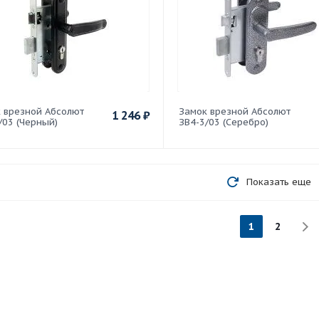
 врезной Абсолют
Замок врезной Абсолют
1 246
₽
/03 (Черный)
ЗВ4-3/03 (Серебро)
Показать еще
1
2