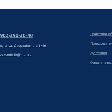
Политика о
(902)390-30-40
Пользовате
алуга, ул. Дзержинского 1/46
Доставка
lockcode40@mail.ru
Оплата и во