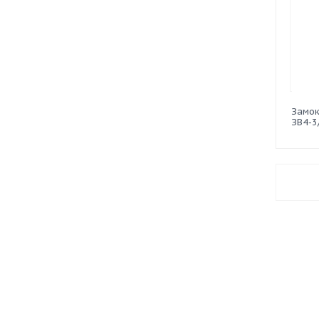
Замок
ЗВ4-3