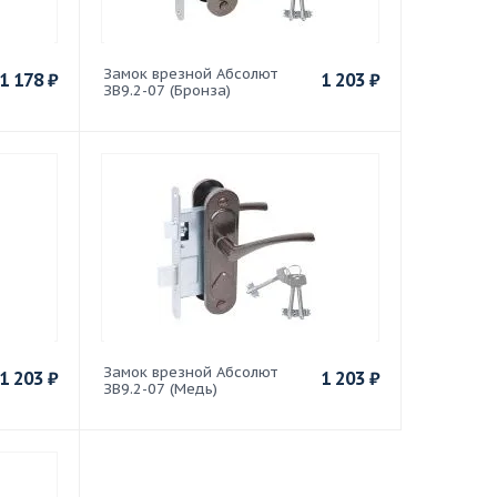
Замок врезной Абсолют
1 178
₽
1 203
₽
ЗВ9.2-07 (Бронза)
Замок врезной Абсолют
1 203
₽
1 203
₽
ЗВ9.2-07 (Медь)