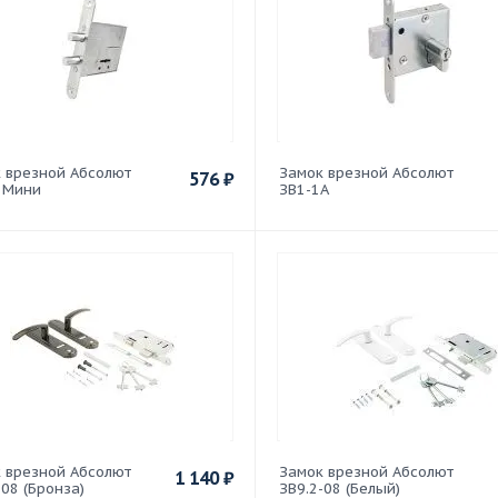
 врезной Абсолют
Замок врезной Абсолют
576
₽
 Мини
ЗВ1-1А
 врезной Абсолют
Замок врезной Абсолют
1 140
₽
-08 (Бронза)
ЗВ9.2-08 (Белый)