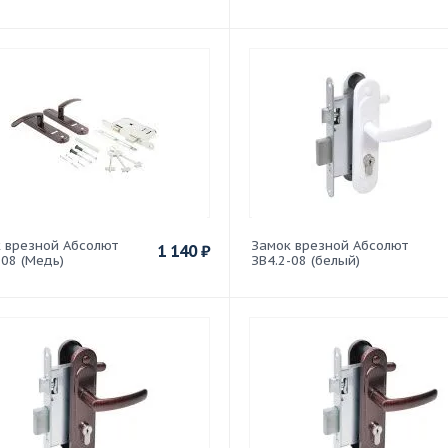
 врезной Абсолют
Замок врезной Абсолют
1 140
₽
-08 (Медь)
ЗВ4.2-08 (белый)