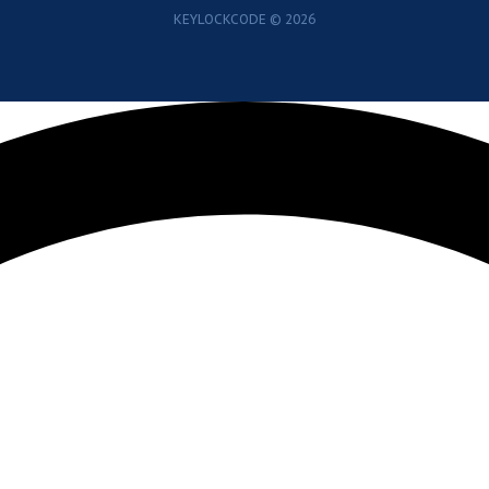
KEYLOCKCODE © 2026