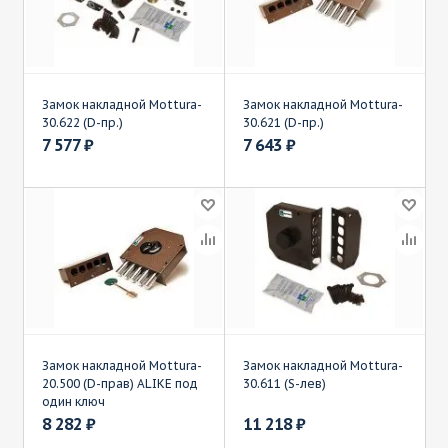
Замок накладной Mottura-
Замок накладной Mottura-
30.622 (D-пр.)
30.621 (D-пр.)
7 577
₽
7 643
₽
Замок накладной Mottura-
Замок накладной Mottura-
20.500 (D-прав) ALIKE под
30.611 (S-лев)
один ключ
8 282
₽
11 218
₽