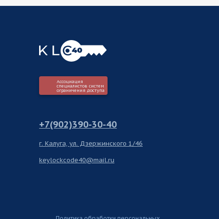
Ассоциация
специалистов систем
ограничения доступа
+7(902)390-30-40
г. Калуга, ул. Дзержинского 1/46
keylockcode40@mail.ru
Политика обработки персональных