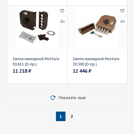
Замок накладной Mottura-
Замок накладной Mottura-
30.611 (D-пр.)
20.500 (D-пр.)
11 218
₽
12 446
₽
Показать еще
1
2