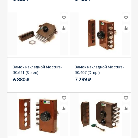
Замок накладной Mottura-
Замок накладной Mottura-
30.621 (S-лев)
30.407 (D-пр.)
6 880
₽
7 299
₽