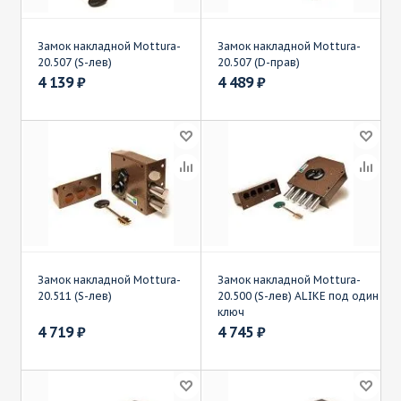
Замок накладной Mottura-
Замок накладной Mottura-
20.507 (S-лев)
20.507 (D-прав)
4 139
₽
4 489
₽
Замок накладной Mottura-
Замок накладной Mottura-
20.511 (S-лев)
20.500 (S-лев) ALIKE под один
ключ
4 719
₽
4 745
₽