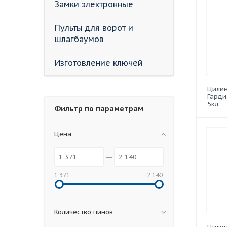
Замки электронные
Пульты для ворот и
шлагбаумов
Изготовление ключей
Цили
Гарди
5кл.
Фильтр по параметрам
Цена
1 371
2 140
Количество пинов