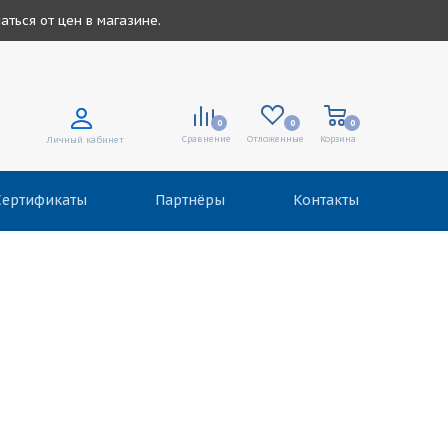
ться от цен в магазине.
0
0
0
Сравнение
Отложенные
Корзина
Личный кабинет
Сертификаты
Партнёры
Контакты