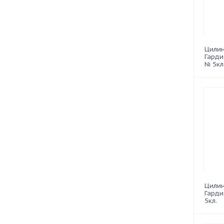
Цили
Гарди
Ni 5кл
Цили
Гарди
5кл.