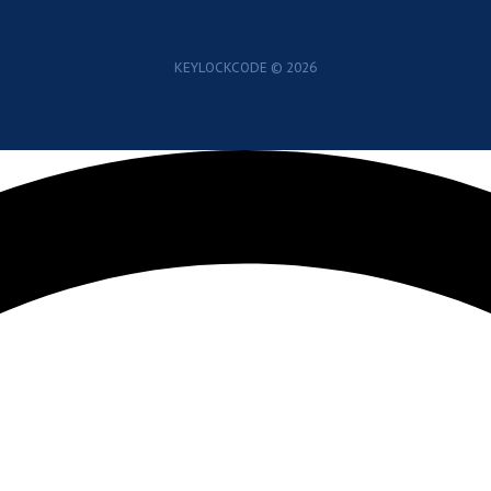
KEYLOCKCODE © 2026