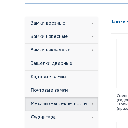
По цене
Замки врезные
Замки навесные
Замки накладные
Защелки дверные
Кодовые замки
Почтовые замки
Сменн
(кодо
Механизмы секретности
Гарди
(прав
Фурнитура