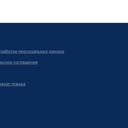
бработки персональных данных
льское соглашение
зврат товара