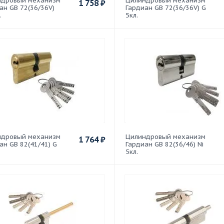
ндровый механизм
Цилиндровый механизм
1 758
₽
ан GB 72(36/36V)
Гардиан GB 72(36/36V) G
.
5кл.
ндровый механизм
Цилиндровый механизм
1 764
₽
ан GB 82(41/41) G
Гардиан GB 82(36/46) Ni
5кл.