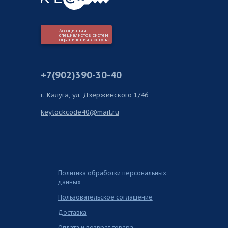
Ассоциация
специалистов систем
ограничения доступа
+7(902)390-30-40
г. Калуга, ул. Дзержинского 1/46
keylockcode40@mail.ru
Политика обработки персональных
данных
Пользовательское соглашение
Доставка
Оплата и возврат товара