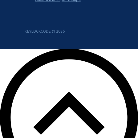
KEYLOCKCODE © 2026